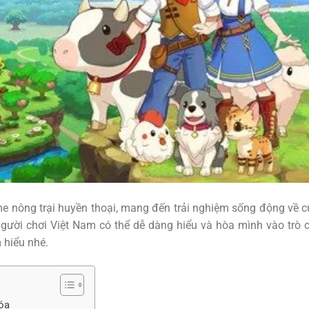
e nông trại huyền thoại, mang đến trải nghiệm sống động về 
người chơi Việt Nam có thể dễ dàng hiểu và hòa mình vào trò 
 hiểu nhé.
hóa