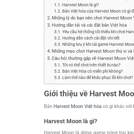
Harvest Moon là gì?
Bản Việt hóa của Harvest Moon có gì đ
Những lý do bạn nên chơi Harvest Moon 
Hướng dẫn tải và cài đặt bản Việt hóa
Yêu cầu hệ thống tối thiểu khi chơi Ha
Hướng dẫn cách cài đặt chi tiết
Những lưu ý khi tải game Harvest Moo
Những mẹo chơi Harvest Moon thú vị và 
Câu hỏi thường gặp về Harvest Moon Việ
Tôi có thể chơi trên thiết bị nào?
Bản Việt Hóa có miễn phí không?
Làm thế nào để khắc phục lỗi khi chơi?
Giới thiệu về Harvest Moo
Bản
Harvest Moon Việt hóa
có gì khác với
Harvest Moon là gì?
Harvest Moon là dòng game nông trại ki