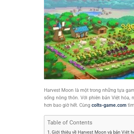
Harvest Moon là một trong những tựa gam
sống nông thôn. Với phiên bản Việt hóa, 
hơn bao giờ hết. Cùng
colts-game.com
tìm
Table of Contents
Giới thiệu về Harvest Moon và bản Việt 