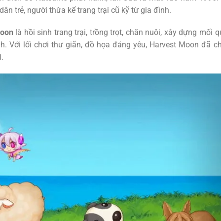
 trẻ, người thừa kế trang trại cũ kỹ từ gia đình.
Moon
là hồi sinh trang trại, trồng trọt, chăn nuôi, xây dựng mối 
nh. Với lối chơi thư giãn, đồ họa đáng yêu, Harvest Moon đã c
.