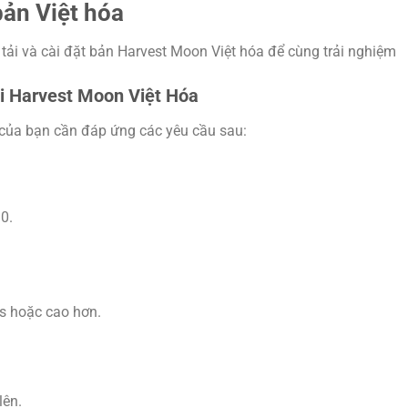
bản Việt hóa
tải và cài đặt bản Harvest Moon Việt hóa để cùng trải nghiệm
ơi Harvest Moon Việt Hóa
 của bạn cần đáp ứng các yêu cầu sau:
0.
cs hoặc cao hơn.
lên.