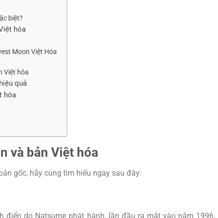
ặc biệt?
Việt hóa
rvest Moon Việt Hóa
n Việt hóa
hiệu quả
t hóa
n và bản Việt hóa
 bản gốc, hãy cùng tìm hiểu ngay sau đây:
nh điển do Natsume phát hành, lần đầu ra mắt vào năm 1996.