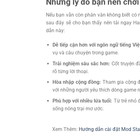
Những lý do bạn nên chơi
Nếu bạn vẫn còn phân vân không biết có n
sau đây sẽ cho bạn thấy nên tải ngay Ha
dẫn này:
Dễ tiếp cận hơn với ngôn ngữ tiếng Việ
vụ và câu chuyện trong game.
Trải nghiệm sâu sắc hơn:
Cốt truyện đ
rõ từng lời thoại.
Hòa nhập cộng đồng:
Tham gia cộng đồ
với những người yêu thích dòng game n
Phù hợp với nhiều lứa tuổi:
Từ trẻ nhỏ đ
sống nông trại mơ ước.
Xem Thêm:
Hướng dẫn cài đặt Mod Sta