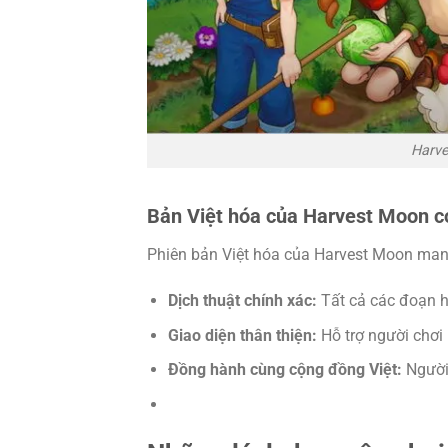
Harve
Bản Việt hóa của Harvest Moon có
Phiên bản Việt hóa của Harvest Moon mang
Dịch thuật chính xác:
Tất cả các đoạn hộ
Giao diện thân thiện:
Hỗ trợ người chơi
Đồng hành cùng cộng đồng Việt:
Người 