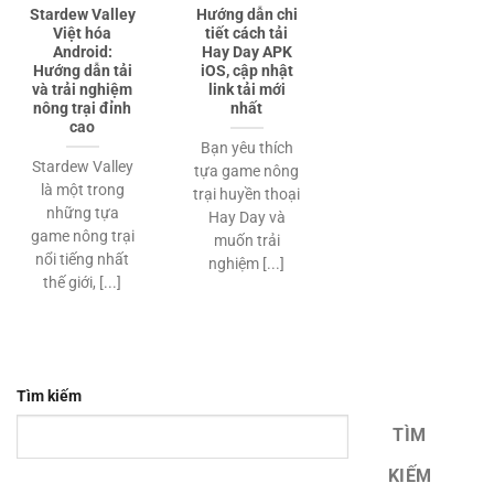
Stardew Valley
Hướng dẫn chi
Việt hóa
tiết cách tải
Android:
Hay Day APK
Hướng dẫn tải
iOS, cập nhật
và trải nghiệm
link tải mới
nông trại đỉnh
nhất
cao
Bạn yêu thích
Stardew Valley
tựa game nông
là một trong
trại huyền thoại
những tựa
Hay Day và
game nông trại
muốn trải
nổi tiếng nhất
nghiệm [...]
thế giới, [...]
Tìm kiếm
TÌM
KIẾM