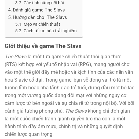
Các tính năng nổi bật
Đánh giá game The Slavs
Hướng dẫn chơi The Slavs
Mẹo và chiến thuật
Cách tối ưu hóa trải nghiệm
Giới thiệu về game The Slavs
The Slavs
là một tựa game chiến thuật thời gian thực
(RTS) kết hợp với yếu tố nhập vai (RPG), mang người chơi
vào một thế giới đầy mê hoặc và kịch tính của các nền văn
hóa Slavic cổ đại. Trong game, bạn sẽ đóng vai trò là một
tướng lĩnh hoặc nhà lãnh đạo trẻ tuổi, đứng đầu một bộ lạc
trong một vương quốc đang đối mặt với những nguy cơ
xâm lược từ bên ngoài và sự chia rẽ từ trong nội bộ. Với bối
cảnh giả tưởng phong phú,
The Slavs
không chỉ đơn giản
là một cuộc chiến tranh giành quyền lực mà còn là một
hành trình đầy âm mưu, chính trị và những quyết định
chiến lược quan trọng.