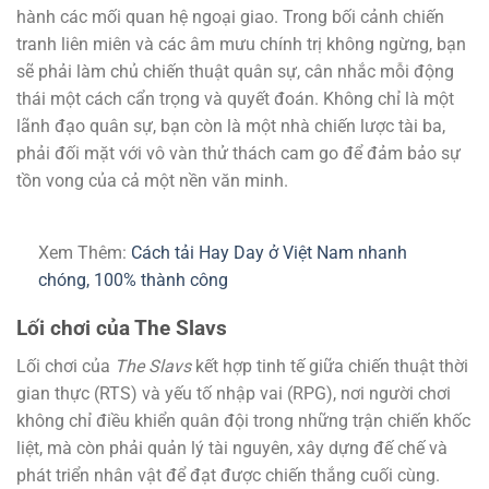
hành các mối quan hệ ngoại giao. Trong bối cảnh chiến
tranh liên miên và các âm mưu chính trị không ngừng, bạn
sẽ phải làm chủ chiến thuật quân sự, cân nhắc mỗi động
thái một cách cẩn trọng và quyết đoán. Không chỉ là một
lãnh đạo quân sự, bạn còn là một nhà chiến lược tài ba,
phải đối mặt với vô vàn thử thách cam go để đảm bảo sự
tồn vong của cả một nền văn minh.
Xem Thêm:
Cách tải Hay Day ở Việt Nam nhanh
chóng, 100% thành công
Lối chơi của The Slavs
Lối chơi của
The Slavs
kết hợp tinh tế giữa chiến thuật thời
gian thực (RTS) và yếu tố nhập vai (RPG), nơi người chơi
không chỉ điều khiển quân đội trong những trận chiến khốc
liệt, mà còn phải quản lý tài nguyên, xây dựng đế chế và
phát triển nhân vật để đạt được chiến thắng cuối cùng.