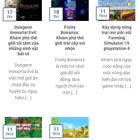
11
18
17
Th12
Th1
Th1
Dungeon
Fruity
Xây dựng nông
Immortal Evil:
Bonanza:
trại mơ ước với
Khám phá thế
Khám phá thế
Farming
giới tối tăm của
giới trái cây vui
Simulator 19
những sinh vật
nhộn
playstation 4
bất tử
Fruity Bonanza
Khám phá ngay
Dungeon
là một trò chơi
cuộc sống của
Immortal Evil là
giải đố sôi
một nông dân
một thế giới ẩn
động, đưa
hiện đại với tựa
chứa đầy sự
người chơi vào
game nhập [...]
huyền bí, nguy
một [...]
hiểm [...]
11
11
Th12
Th12