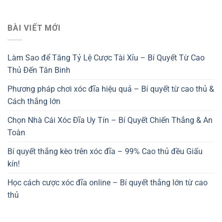
BÀI VIẾT MỚI
Làm Sao để Tăng Tỷ Lệ Cược Tài Xỉu – Bí Quyết Từ Cao
Thủ Đến Tân Binh
Phương pháp chơi xóc đĩa hiệu quả – Bí quyết từ cao thủ &
Cách thắng lớn
Chọn Nhà Cái Xóc Đĩa Uy Tín – Bí Quyết Chiến Thắng & An
Toàn
Bí quyết thắng kèo trên xóc đĩa – 99% Cao thủ đều Giấu
kín!
Học cách cược xóc đĩa online – Bí quyết thắng lớn từ cao
thủ