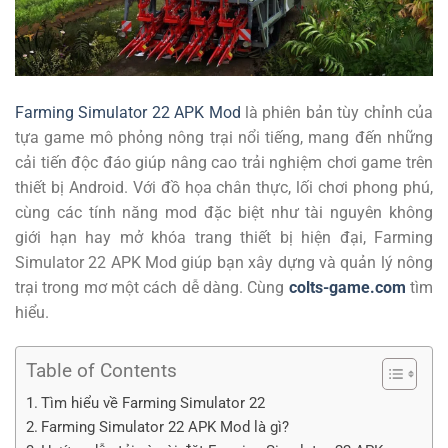
Farming Simulator 22 APK Mod
là phiên bản tùy chỉnh của
tựa game mô phỏng nông trại nổi tiếng, mang đến những
cải tiến độc đáo giúp nâng cao trải nghiệm chơi game trên
thiết bị Android. Với đồ họa chân thực, lối chơi phong phú,
cùng các tính năng mod đặc biệt như tài nguyên không
giới hạn hay mở khóa trang thiết bị hiện đại, Farming
Simulator 22 APK Mod giúp bạn xây dựng và quản lý nông
trại trong mơ một cách dễ dàng. Cùng
colts-game.com
tìm
hiểu.
Table of Contents
Tìm hiểu về Farming Simulator 22
Farming Simulator 22 APK Mod là gì?