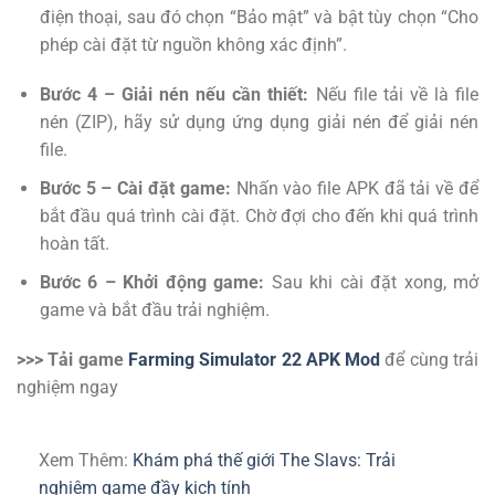
điện thoại, sau đó chọn “Bảo mật” và bật tùy chọn “Cho
phép cài đặt từ nguồn không xác định”.
Bước 4 – Giải nén nếu cần thiết:
Nếu file tải về là file
nén (ZIP), hãy sử dụng ứng dụng giải nén để giải nén
file.
Bước 5 – Cài đặt game:
Nhấn vào file APK đã tải về để
bắt đầu quá trình cài đặt. Chờ đợi cho đến khi quá trình
hoàn tất.
Bước 6 – Khởi động game:
Sau khi cài đặt xong, mở
game và bắt đầu trải nghiệm.
>>> Tải game
Farming Simulator 22 APK Mod
để cùng trải
nghiệm ngay
Xem Thêm:
Khám phá thế giới The Slavs: Trải
nghiệm game đầy kịch tính