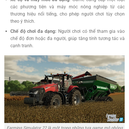
các phương tiện và máy móc nông nghiệp từ các
thương hiệu nổi tiếng, cho phép người chơi tùy chọn
theo ý thích.
Chế độ chơi đa dạng:
Người chơi có thể tham gia vào
chế độ đơn hoặc đa người, giúp tăng tính tương tác và
cạnh tranh.
Farming Simulator 22 là một trong những tựa game mô phỏng