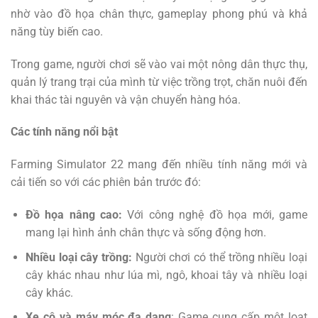
nhờ vào đồ họa chân thực, gameplay phong phú và khả
năng tùy biến cao.
Trong game, người chơi sẽ vào vai một nông dân thực thụ,
quản lý trang trại của mình từ việc trồng trọt, chăn nuôi đến
khai thác tài nguyên và vận chuyển hàng hóa.
Các tính năng nổi bật
Farming Simulator 22 mang đến nhiều tính năng mới và
cải tiến so với các phiên bản trước đó:
Đồ họa nâng cao:
Với công nghệ đồ họa mới, game
mang lại hình ảnh chân thực và sống động hơn.
Nhiều loại cây trồng:
Người chơi có thể trồng nhiều loại
cây khác nhau như lúa mì, ngô, khoai tây và nhiều loại
cây khác.
Xe cộ và máy móc đa dạng
: Game cung cấp một loạt