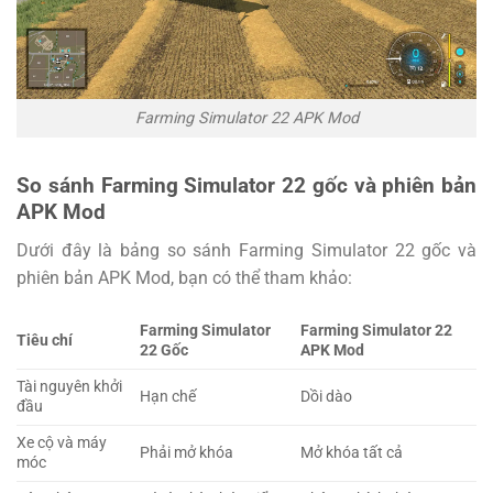
Farming Simulator 22 APK Mod
So sánh Farming Simulator 22 gốc và phiên bản
APK Mod
Dưới đây là bảng so sánh Farming Simulator 22 gốc và
phiên bản APK Mod, bạn có thể tham khảo:
Farming Simulator
Farming Simulator 22
Tiêu chí
22 Gốc
APK Mod
Tài nguyên khởi
Hạn chế
Dồi dào
đầu
Xe cộ và máy
Phải mở khóa
Mở khóa tất cả
móc