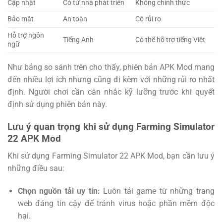
Cập nhật
Có từ nhà phát triển
Không chính thức
Bảo mật
An toàn
Có rủi ro
Hỗ trợ ngôn
Tiếng Anh
Có thể hỗ trợ tiếng Việt
ngữ
Như bảng so sánh trên cho thấy, phiên bản APK Mod mang
đến nhiều lợi ích nhưng cũng đi kèm với những rủi ro nhất
định. Người chơi cần cân nhắc kỹ lưỡng trước khi quyết
định sử dụng phiên bản này.
Lưu ý quan trọng khi sử dụng Farming Simulator
22 APK Mod
Khi sử dụng Farming Simulator 22 APK Mod, bạn cần lưu ý
những điều sau:
Chọn nguồn tải uy tín:
Luôn tải game từ những trang
web đáng tin cậy để tránh virus hoặc phần mềm độc
hại.