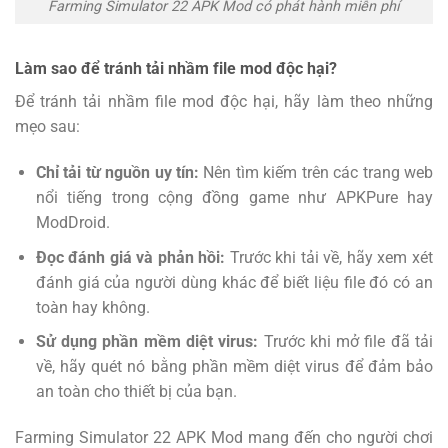
Farming Simulator 22 APK Mod có phát hành miễn phí
Làm sao để tránh tải nhầm file mod độc hại?
Để tránh tải nhầm file mod độc hại, hãy làm theo những
mẹo sau:
Chỉ tải từ nguồn uy tín:
Nên tìm kiếm trên các trang web
nổi tiếng trong cộng đồng game như APKPure hay
ModDroid.
Đọc đánh giá và phản hồi:
Trước khi tải về, hãy xem xét
đánh giá của người dùng khác để biết liệu file đó có an
toàn hay không.
Sử dụng phần mềm diệt virus:
Trước khi mở file đã tải
về, hãy quét nó bằng phần mềm diệt virus để đảm bảo
an toàn cho thiết bị của bạn.
Farming Simulator 22 APK Mod mang đến cho người chơi