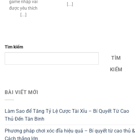
game nhập vai
[...]
được yêu thích
[...]
Tìm kiếm
TÌM
KIẾM
BÀI VIẾT MỚI
Làm Sao để Tăng Tỷ Lệ Cược Tài Xỉu – Bí Quyết Từ Cao
Thủ Đến Tân Binh
Phương pháp chơi xóc đĩa hiệu quả – Bí quyết từ cao thủ &
Cách thắng lớn