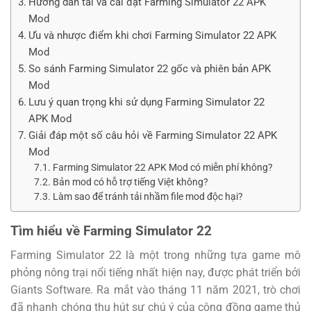
Hướng dẫn tải và cài đặt Farming Simulator 22 APK
Mod
Ưu và nhược điểm khi chơi Farming Simulator 22 APK
Mod
So sánh Farming Simulator 22 gốc và phiên bản APK
Mod
Lưu ý quan trọng khi sử dụng Farming Simulator 22
APK Mod
Giải đáp một số câu hỏi về Farming Simulator 22 APK
Mod
Farming Simulator 22 APK Mod có miễn phí không?
Bản mod có hỗ trợ tiếng Việt không?
Làm sao để tránh tải nhầm file mod độc hại?
Tìm hiểu về Farming Simulator 22
Farming Simulator 22 là một trong những tựa game mô
phỏng nông trại nổi tiếng nhất hiện nay, được phát triển bởi
Giants Software. Ra mắt vào tháng 11 năm 2021, trò chơi
đã nhanh chóng thu hút sự chú ý của cộng đồng game thủ