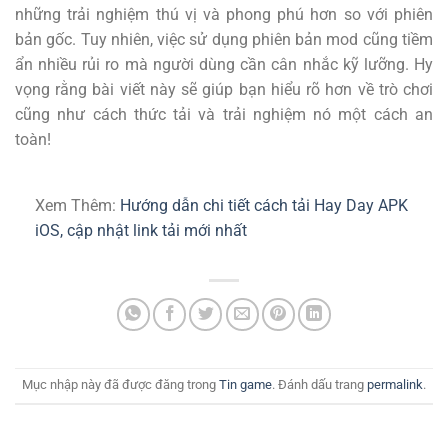
những trải nghiệm thú vị và phong phú hơn so với phiên
bản gốc. Tuy nhiên, việc sử dụng phiên bản mod cũng tiềm
ẩn nhiều rủi ro mà người dùng cần cân nhắc kỹ lưỡng. Hy
vọng rằng bài viết này sẽ giúp bạn hiểu rõ hơn về trò chơi
cũng như cách thức tải và trải nghiệm nó một cách an
toàn!
Xem Thêm:
Hướng dẫn chi tiết cách tải Hay Day APK
iOS, cập nhật link tải mới nhất
Mục nhập này đã được đăng trong
Tin game
. Đánh dấu trang
permalink
.