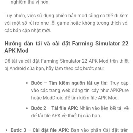
nghiệm thú vị hơn.
Tuy nhiên, việc sử dụng phiên bản mod cũng có thể đi kèm
với một số rủi ro như lỗi game hoặc không tương thích với
các bản cập nhật mới.
Hướng dẫn tải và cài đặt Farming Simulator 22
APK Mod
Để tải và cài đặt Farming Simulator 22 APK Mod trên thiết
bị Android của bạn, hãy làm theo các bước sau:
Bước – Tìm kiếm nguồn tải uy tín:
Truy cập
vào các trang web đáng tin cậy như APKPure
hoặc ModDroid để tìm kiếm file APK Mod.
Bước 2 – Tải file APK:
Nhấn vào liên kết tải về
để tải file APK về thiết bị của bạn.
Bước 3 – Cài đặt file APK:
Bạn vào phần Cài đặt trên